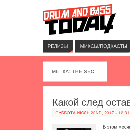
РЕЛИЗЫ
МИКСЫ/ПОДКАСТЫ
МЕТКА: THE SECT
Какой след оста
СУББОТА ИЮЛЬ 22ND, 2017 - 12:31
В этом меся