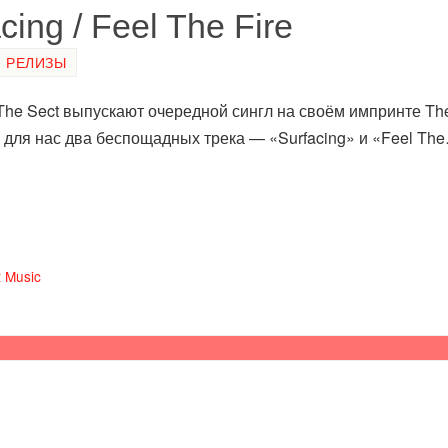
ing / Feel The Fire
РЕЛИЗЫ
The Sect выпускают очередной сингл на своём импринте The
 для нас два беспощадных трека — «Surfacing» и «Feel Th
 Music