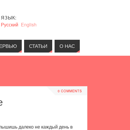
ЯЗЫК:
Русский
English
ЕРВЬЮ
СТАТЬИ
О НАС
0 COMMENTS
е
слышишь далеко не каждый день в