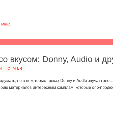
 Music
о вкусом: Donny, Audio и др
54
СТАТЬИ
подумать, но в некоторых треках Donny и Audio звучат го
ерию материалов интересным сэмплам, которые dnb-прод