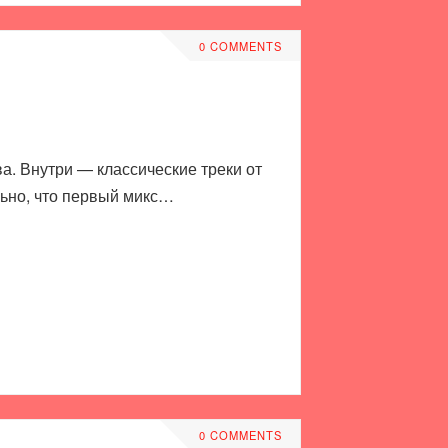
0 COMMENTS
а. Внутри — классические треки от
льно, что первый микс…
0 COMMENTS