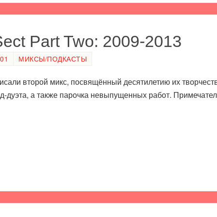
Sect Part Two: 2009-2013
:01
МИКСЫ/ПОДКАСТЫ
писали второй микс, посвящённый десятилетию их творчеств
ид-дуэта, а также парочка невыпущенных работ. Примечате