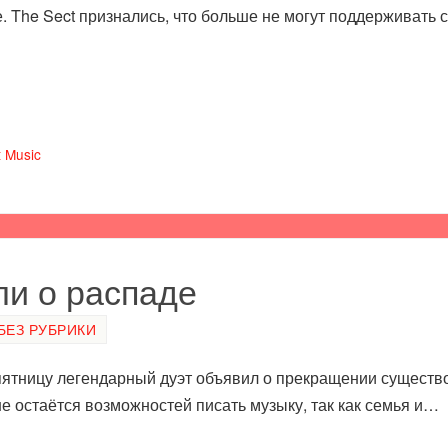
. The Sect признались, что больше не могут поддерживат
 Music
ли о распаде
БЕЗ РУБРИКИ
ятницу легендарный дуэт объявил о прекращении существо
не остаётся возможностей писать музыку, так как семья и…