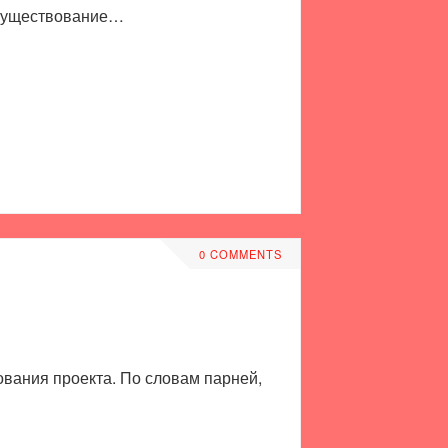
ь существование…
0 COMMENTS
вания проекта. По словам парней,