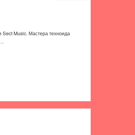
 Sect Music. Мастера техноида
e…