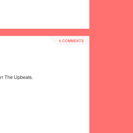
0 COMMENTS
от The Upbeats.