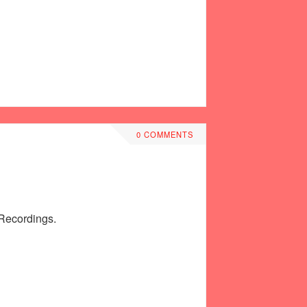
0 COMMENTS
ecordings.