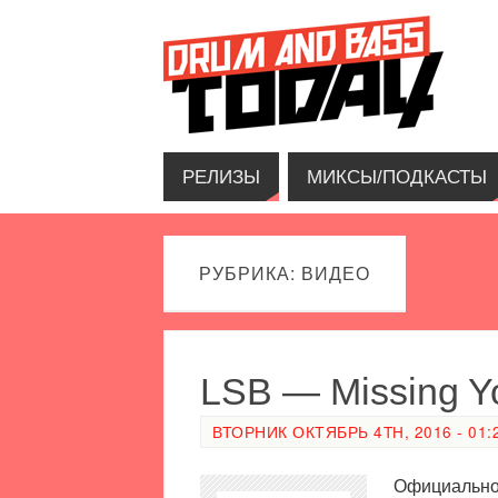
РЕЛИЗЫ
МИКСЫ/ПОДКАСТЫ
РУБРИКА: ВИДЕО
LSB — Missing You
ВТОРНИК ОКТЯБРЬ 4TH, 2016 - 01:
Официальное