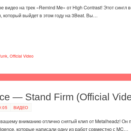
 видео на трек «Remind Me» от High Contrast! Этот сингл 
, который выйдет в этом году на 3Beat. Вы…
funk
,
Official Video
gence — Stand Firm (Official Vid
0:05
ВИДЕО
вашему вниманию отлично снятый клип от Metalheadz! Он п
ntelligence, которые написали одну из работ совместно с MC…