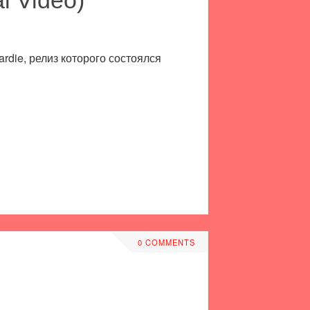
rdie, релиз которого состоялся
0 COMMENTS