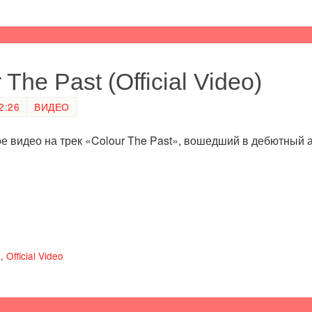
The Past (Official Video)
2:26
ВИДЕО
 видео на трек «Colour The Past», вошедший в дебютный а
k
,
Official Video