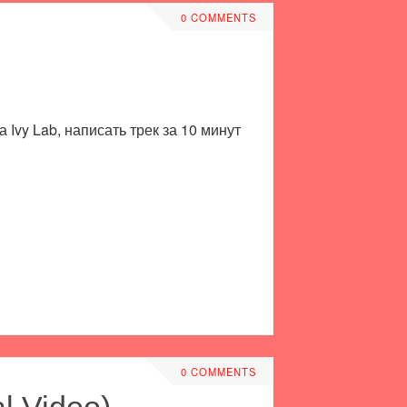
0 COMMENTS
Ivy Lab, написать трек за 10 минут
0 COMMENTS
l Video)