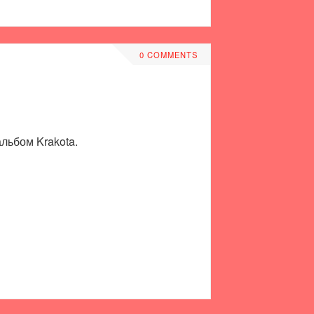
0 COMMENTS
льбом Krakota.