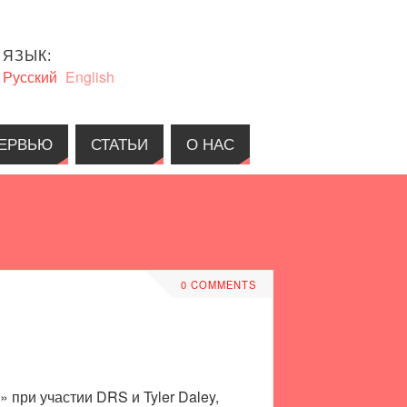
ЯЗЫК:
Русский
English
ЕРВЬЮ
СТАТЬИ
О НАС
0 COMMENTS
при участии DRS и Tyler Daley,