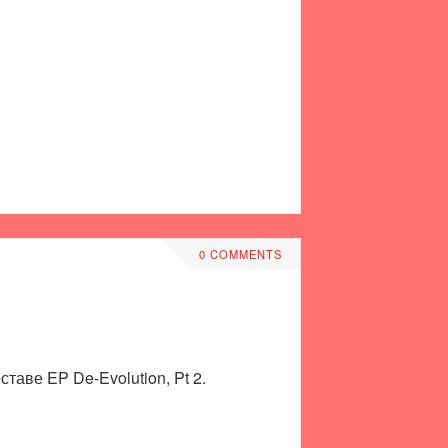
0 COMMENTS
аве EP De-Evolution, Pt 2.