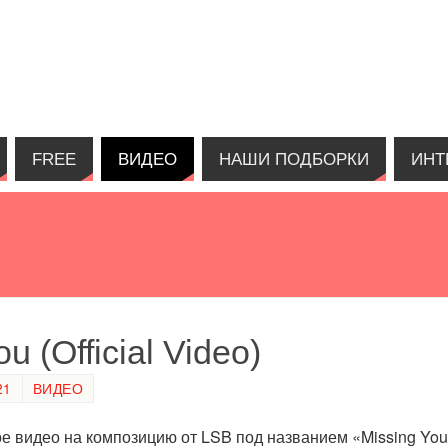
FREE
ВИДЕО
НАШИ ПОДБОРКИ
ИНТ
 (Official Video)
21
ВИДЕО
 видео на композицию от LSB под названием «Missing You» 