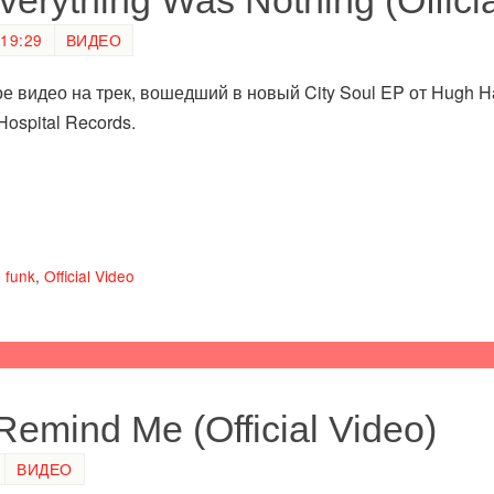
19:29
ВИДЕО
 видео на трек, вошедший в новый City Soul EP от Hugh Ha
ospital Records.
d funk
,
Official Video
Remind Me (Official Video)
ВИДЕО