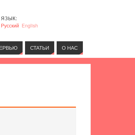
ЯЗЫК:
Русский
English
ЕРВЬЮ
СТАТЬИ
О НАС