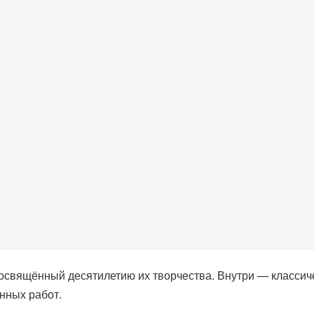
посвящённый десятилетию их творчества. Внутри — классиче
нных работ.