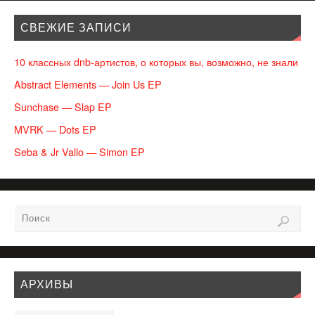
СВЕЖИЕ ЗАПИСИ
10 классных dnb-артистов, о которых вы, возможно, не знали
Abstract Elements — Join Us EP
Sunchase — Slap EP
MVRK — Dots EP
Seba & Jr Vallo — Simon EP
АРХИВЫ