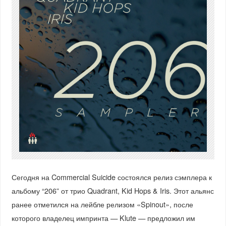
Сегодня на Commercial Suicide состоялся релиз сэмплера к
альбому “206” от трио Quadrant, Kid Hops & Iris. Этот альянс
ранее отметился на лейбле релизом «Spinout», после
которого владелец импринта — Klute — предложил им