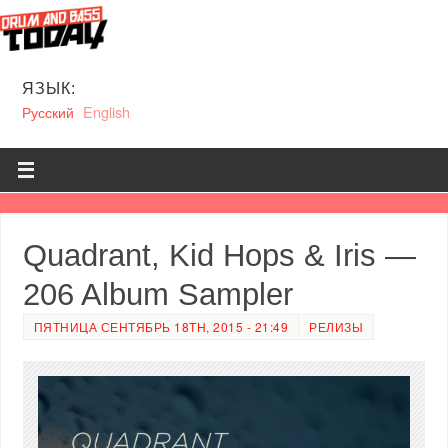
ЯЗЫК:
Русский
English
Quadrant, Kid Hops & Iris —
206 Album Sampler
ПЯТНИЦА СЕНТЯБРЬ 18TH, 2015 - 21:49
РЕЛИЗЫ