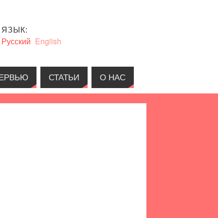
ЯЗЫК:
Русский
English
ЕРВЬЮ
СТАТЬИ
О НАС