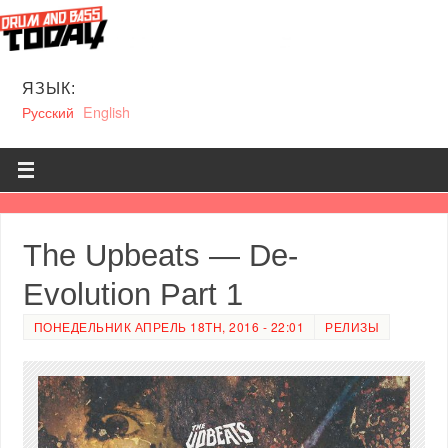
ЯЗЫК:
Русский
English
The Upbeats — De-
Evolution Part 1
ПОНЕДЕЛЬНИК АПРЕЛЬ 18TH, 2016 - 22:01
РЕЛИЗЫ