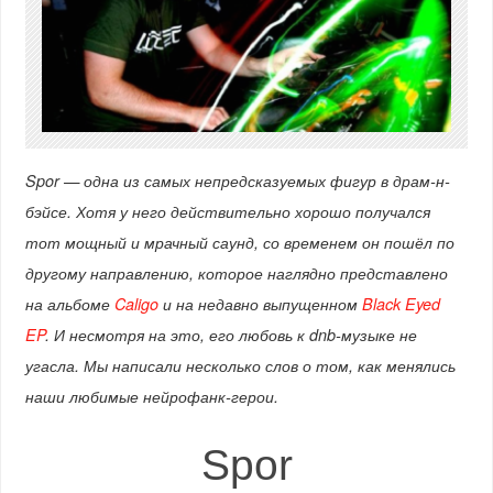
Spor — одна из самых непредсказуемых фигур в драм-н-
бэйсе. Хотя у него действительно хорошо получался
тот мощный и мрачный саунд, со временем он пошёл по
другому направлению, которое наглядно представлено
на альбоме
Caligo
и на недавно выпущенном
Black Eyed
EP
. И несмотря на это, его любовь к dnb-музыке не
угасла. Мы написали несколько слов о том, как менялись
наши любимые нейрофанк-герои.
Spor