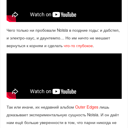
Чего только ни пробовали Noisia в поздние годы: и дабстеп,
и электро-хаус, и даунтемпо… Но им ничто не мешает
вернуться к корням и сделать
что-то глубокое
.
Так или иначе, их недавний альбом
Outer Edges
лишь
доказывает экспериментальную сущность Noisia. И он даёт
нам ещё больше уверенности в том, что парни никогда не