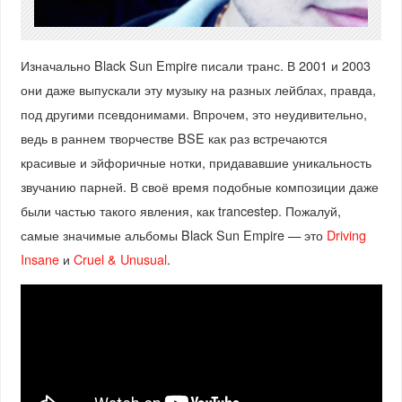
Изначально Black Sun Empire писали транс. В 2001 и 2003
они даже выпускали эту музыку на разных лейблах, правда,
под другими псевдонимами. Впрочем, это неудивительно,
ведь в раннем творчестве BSE как раз встречаются
красивые и эйфоричные нотки, придававшие уникальность
звучанию парней. В своё время подобные композиции даже
были частью такого явления, как trancestep. Пожалуй,
самые значимые альбомы Black Sun Empire — это
Driving
Insane
и
Cruel & Unusual
.