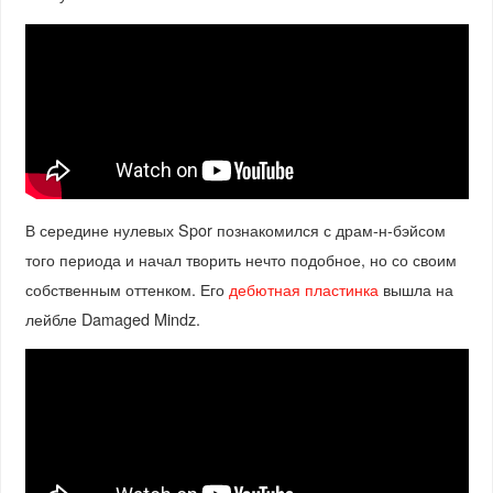
В середине нулевых Spor познакомился с драм-н-бэйсом
того периода и начал творить нечто подобное, но со своим
собственным оттенком. Его
дебютная пластинка
вышла на
лейбле Damaged Mindz.