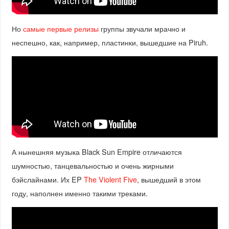
Но
самые первые релизы
группы звучали мрачно и
неспешно, как, например, пластинки, вышедшие на Piruh.
А нынешняя музыка Black Sun Empire отличаются
шумностью, танцевальностью и очень жирными
бэйслайнами. Их EP
The Violent Five
, вышедший в этом
году, наполнен именно такими треками.