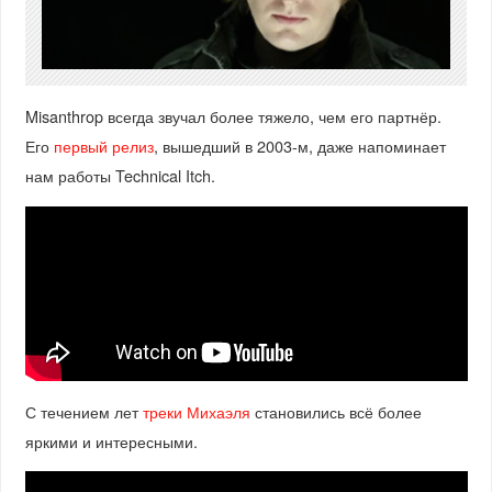
Misanthrop всегда звучал более тяжело, чем его партнёр.
Его
первый релиз
, вышедший в 2003-м, даже напоминает
нам работы Technical Itch.
С течением лет
треки Михаэля
становились всё более
яркими и интересными.