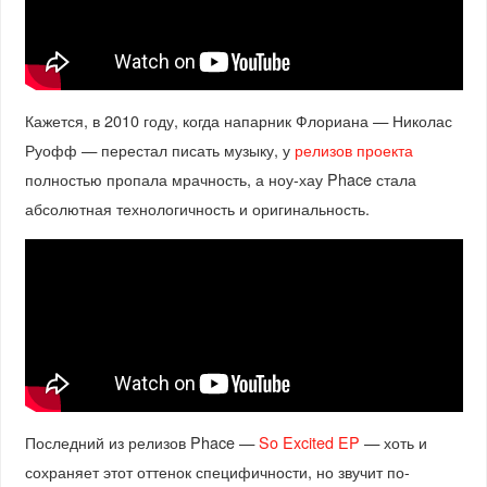
Кажется, в 2010 году, когда напарник Флориана — Николас
Руофф — перестал писать музыку, у
релизов проекта
полностью пропала мрачность, а ноу-хау Phace стала
абсолютная технологичность и оригинальность.
Последний из релизов Phace —
So Excited EP
— хоть и
сохраняет этот оттенок специфичности, но звучит по-