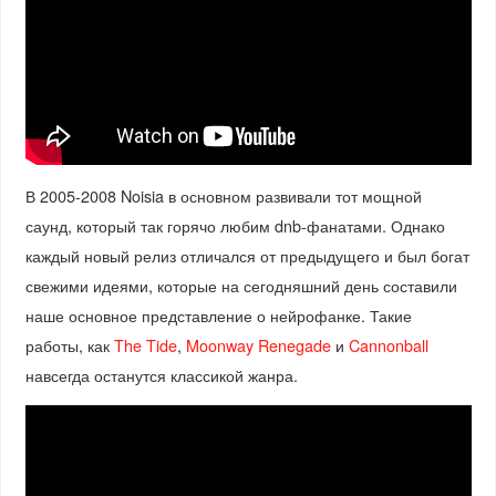
В 2005-2008 Noisia в основном развивали тот мощной
саунд, который так горячо любим dnb-фанатами. Однако
каждый новый релиз отличался от предыдущего и был богат
свежими идеями, которые на сегодняшний день составили
наше основное представление о нейрофанке. Такие
работы, как
The Tide
,
Moonway Renegade
и
Cannonball
навсегда останутся классикой жанра.