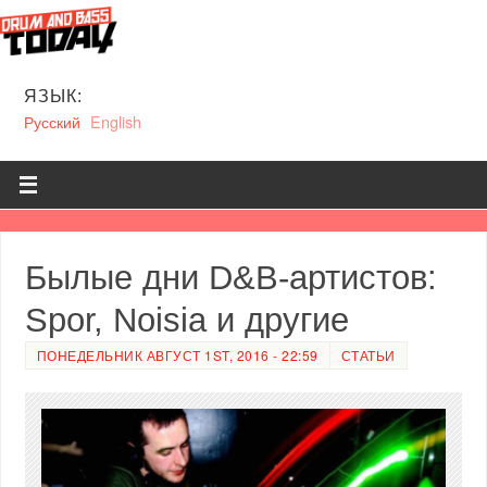
ЯЗЫК:
Русский
English
Былые дни D&B-артистов:
Spor, Noisia и другие
ПОНЕДЕЛЬНИК АВГУСТ 1ST, 2016 - 22:59
СТАТЬИ