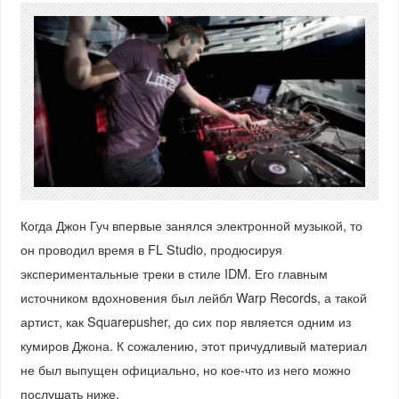
Когда Джон Гуч впервые занялся электронной музыкой, то
он проводил время в FL Studio, продюсируя
экспериментальные треки в стиле IDM. Его главным
источником вдохновения был лейбл Warp Records, а такой
артист, как Squarepusher, до сих пор является одним из
кумиров Джона. К сожалению, этот причудливый материал
не был выпущен официально, но кое-что из него можно
послушать ниже.