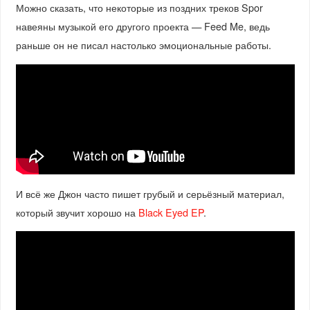
Можно сказать, что некоторые из поздних треков Spor
навеяны музыкой его другого проекта — Feed Me, ведь
раньше он не писал настолько эмоциональные работы.
И всё же Джон часто пишет грубый и серьёзный материал,
который звучит хорошо на
Black Eyed EP
.