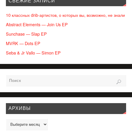
СВЕЖИЕ ЗАПИСИ
10 классных dnb-артистов, о которых вы, возможно, не знали
Abstract Elements — Join Us EP
Sunchase — Slap EP
MVRK — Dots EP
Seba & Jr Vallo — Simon EP
АРХИВЫ