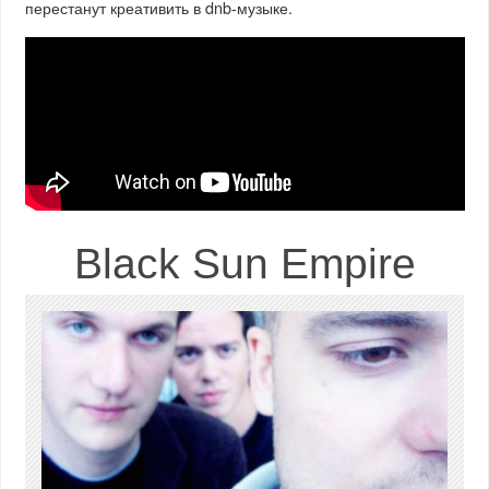
перестанут креативить в dnb-музыке.
Black Sun Empire