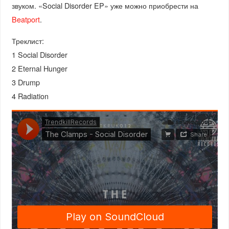
звуком. «Social Disorder EP» уже можно приобрести на
Beatport
.
Треклист:
1 Social Disorder
2 Eternal Hunger
3 Drump
4 Radiation