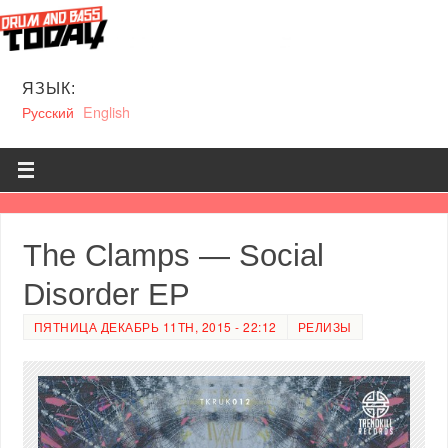
ЯЗЫК:
Русский
English
The Clamps — Social
Disorder EP
ПЯТНИЦА ДЕКАБРЬ 11TH, 2015 - 22:12
РЕЛИЗЫ