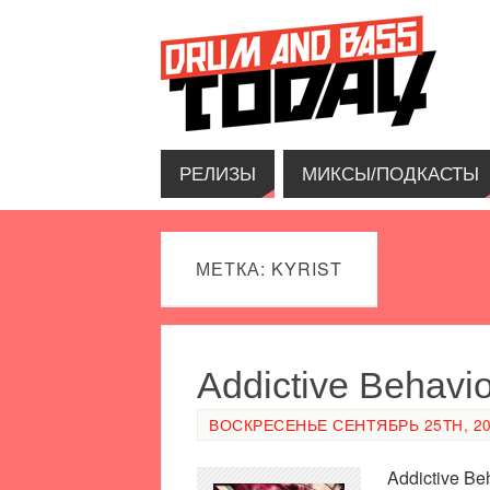
РЕЛИЗЫ
МИКСЫ/ПОДКАСТЫ
МЕТКА: KYRIST
Addictive Behavi
ВОСКРЕСЕНЬЕ СЕНТЯБРЬ 25TH, 201
Addictive B