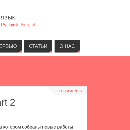
ЯЗЫК:
Русский
English
ЕРВЬЮ
СТАТЬИ
О НАС
0 COMMENTS
rt 2
 на котором собраны новые работы