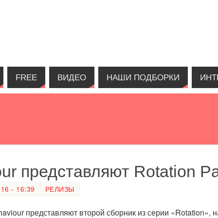
FREE
ВИДЕО
НАШИ ПОДБОРКИ
ИНТ
our представляют Rotation Pa
6 - 16:39
РЕЛИЗЫ
ehaviour представляют второй сборник из серии «Rotation»,