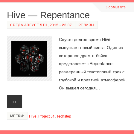
0 COMMENTS
Hive — Repentance
СРЕДА АВГУСТ 5TH, 2015 - 23:37
РЕЛИЗЫ
Спустя долгое время Hive
выпускает новый сингл! Один из
ветеранов драм-н-бэйса
представляет «Repentance» —
размеренный текстеповый трек с
глубокой и приятной атмосферой.
Он вышел сегодня…
>>
МЕТКИ:
Hive
,
Project 51
,
Techstep