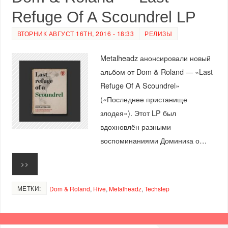
Refuge Of A Scoundrel LP
ВТОРНИК АВГУСТ 16TH, 2016 - 18:33
РЕЛИЗЫ
Metalheadz анонсировали новый
альбом от Dom & Roland — «Last
Refuge Of A Scoundrel»
(«Последнее пристанище
злодея»). Этот LP был
вдохновлён разными
воспоминаниями Доминика о…
>>
МЕТКИ:
Dom & Roland
,
Hive
,
Metalheadz
,
Techstep