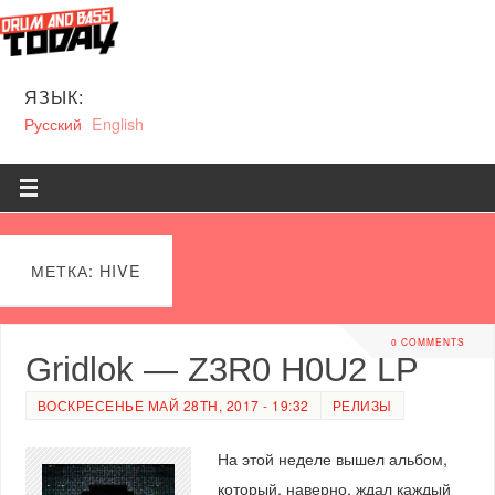
ЯЗЫК:
Русский
English
МЕТКА: HIVE
0 COMMENTS
Gridlok — Z3R0 H0U2 LP
ВОСКРЕСЕНЬЕ МАЙ 28TH, 2017 - 19:32
РЕЛИЗЫ
На этой неделе вышел альбом,
который, наверно, ждал каждый