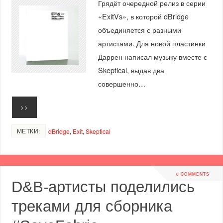
Грядёт очередной релиз в серии
«ExitVs», в которой dBridge
объединяется с разными
артистами. Для новой пластинки
Даррен написал музыку вместе с
Skeptical, выдав два
совершенно…
>>
МЕТКИ:
dBridge
,
Exit
,
Skeptical
0 COMMENTS
D&B-артисты поделились
треками для сборника