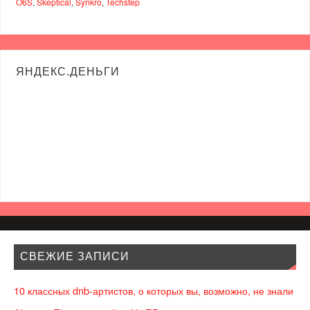
O6S
,
Skeptical
,
Synkro
,
Techstep
ЯНДЕКС.ДЕНЬГИ
СВЕЖИЕ ЗАПИСИ
10 классных dnb-артистов, о которых вы, возможно, не знали