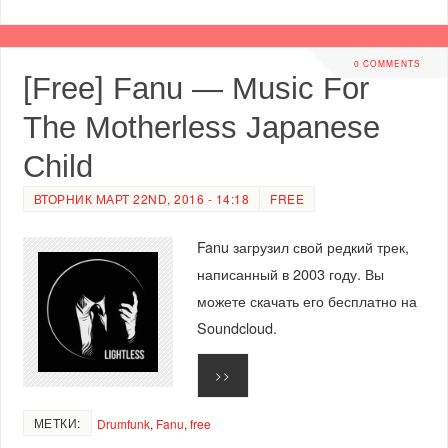
0 COMMENTS
[Free] Fanu — Music For
The Motherless Japanese
Child
ВТОРНИК МАРТ 22ND, 2016 - 14:18
FREE
Fanu загрузил свой редкий трек,
написанный в 2003 году. Вы
можете скачать его бесплатно на
Soundcloud.
>>
МЕТКИ:
Drumfunk
,
Fanu
,
free