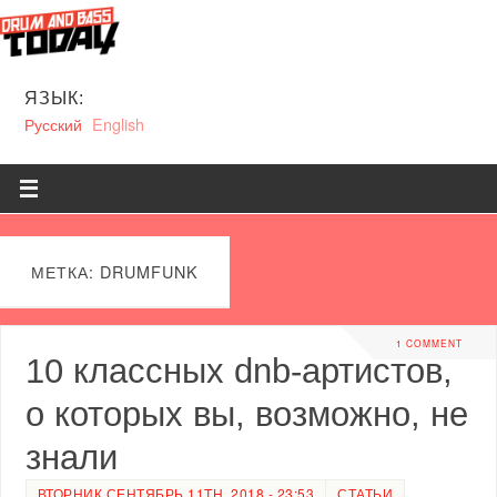
ЯЗЫК:
Русский
English
МЕТКА: DRUMFUNK
1 COMMENT
10 классных dnb-артистов,
о которых вы, возможно, не
знали
ВТОРНИК СЕНТЯБРЬ 11TH, 2018 - 23:53
СТАТЬИ