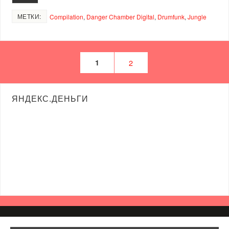
МЕТКИ:
Compilation
,
Danger Chamber Digital
,
Drumfunk
,
Jungle
1
2
ЯНДЕКС.ДЕНЬГИ