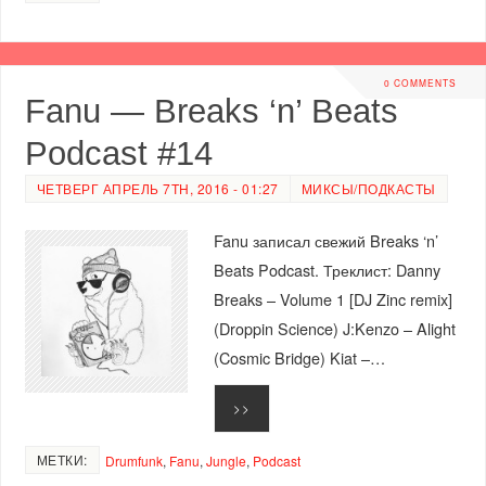
0 COMMENTS
Fanu — Breaks ‘n’ Beats
Podcast #14
ЧЕТВЕРГ АПРЕЛЬ 7TH, 2016 - 01:27
МИКСЫ/ПОДКАСТЫ
Fanu записал свежий Breaks ‘n’
Beats Podcast. Треклист: Danny
Breaks – Volume 1 [DJ Zinc remix]
(Droppin Science) J:Kenzo – Alight
(Cosmic Bridge) Kiat –…
>>
МЕТКИ:
Drumfunk
,
Fanu
,
Jungle
,
Podcast