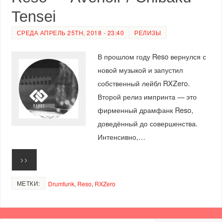
Tensei
СРЕДА АПРЕЛЬ 25TH, 2018 - 23:40
РЕЛИЗЫ
В прошлом году Reso вернулся с
новой музыкой и запустил
собственный лейбл RXZero.
Второй релиз импринта — это
фирменный драмфанк Reso,
доведённый до совершенства.
Интенсивно,…
>>
МЕТКИ:
Drumfunk
,
Reso
,
RXZero