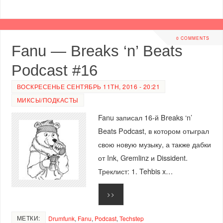
0 COMMENTS
Fanu — Breaks ‘n’ Beats
Podcast #16
ВОСКРЕСЕНЬЕ СЕНТЯБРЬ 11TH, 2016 - 20:21
МИКСЫ/ПОДКАСТЫ
Fanu записал 16-й Breaks ‘n’
Beats Podcast, в котором отыграл
свою новую музыку, а также дабки
от Ink, Gremlinz и Dissident.
Треклист: 1. Tehbis x…
>>
МЕТКИ:
Drumfunk
,
Fanu
,
Podcast
,
Techstep