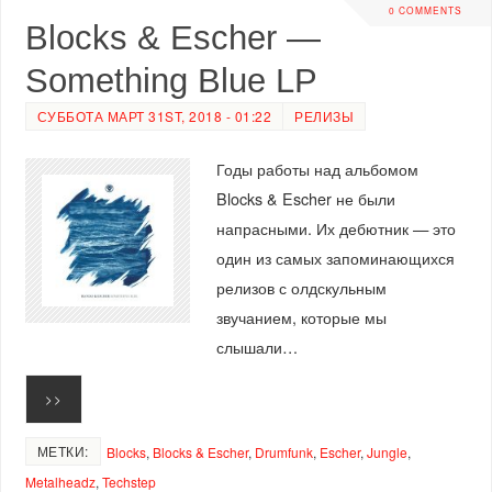
0 COMMENTS
Blocks & Escher —
Something Blue LP
СУББОТА МАРТ 31ST, 2018 - 01:22
РЕЛИЗЫ
Годы работы над альбомом
Blocks & Escher не были
напрасными. Их дебютник — это
один из самых запоминающихся
релизов с олдскульным
звучанием, которые мы
слышали…
>>
МЕТКИ:
Blocks
,
Blocks & Escher
,
Drumfunk
,
Escher
,
Jungle
,
Metalheadz
,
Techstep