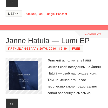
>>
МЕТКИ:
Drumfunk
,
Fanu
,
Jungle
,
Podcast
0 COMMENTS
Janne Hatula — Lumi EP
ПЯТНИЦА ФЕВРАЛЬ 26TH, 2016 - 15:39
FREE
Финский исполнитель Fanu
меняет свой псевдоним на Janne
Hatula — своё настоящее имя.
Тем не менее его новое
творчество также представляет
собой особенную смесь из…
>>