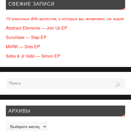
СВЕЖИЕ ЗАПИСИ
10 классных dnb-артистов, о которых вы, возможно, не знали
Abstract Elements — Join Us EP
Sunchase — Slap EP
MVRK — Dots EP
Seba & Jr Vallo — Simon EP
АРХИВЫ