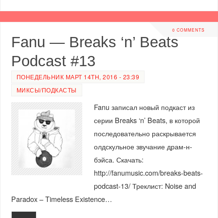
0 COMMENTS
Fanu — Breaks ‘n’ Beats
Podcast #13
ПОНЕДЕЛЬНИК МАРТ 14TH, 2016 - 23:39
МИКСЫ/ПОДКАСТЫ
Fanu записал новый подкаст из
серии Breaks ‘n’ Beats, в которой
последовательно раскрывается
олдскульное звучание драм-н-
бэйса. Скачать:
http://fanumusic.com/breaks-beats-
podcast-13/ Треклист: Noise and
Paradox – Timeless Existence…