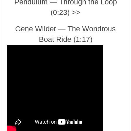
Pendulum — Through the Loop
(0:23) >>
Gene Wilder — The Wondrous
Boat Ride (1:17)