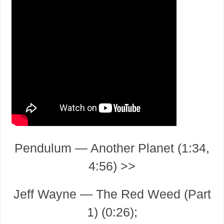
Pendulum — Another Planet (1:34,
4:56) >>
Jeff Wayne — The Red Weed (Part
1) (0:26);