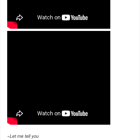
«Let me tell you