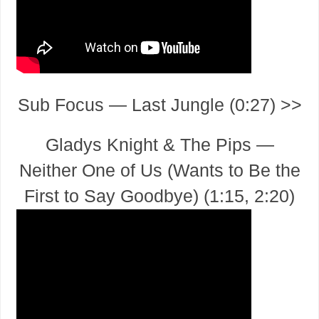
Sub Focus — Last Jungle (0:27) >>
Gladys Knight & The Pips —
Neither One of Us (Wants to Be the
First to Say Goodbye) (1:15, 2:20)