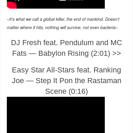
«It’s what we call a global killer, the end of mankind. Doesn’t
matter where it hits, nothing will survive, not even bacteria»
DJ Fresh feat. Pendulum and MC
Fats — Babylon Rising (2:01) >>
Easy Star All-Stars feat. Ranking
Joe — Step It Pon the Rastaman
Scene (0:16)