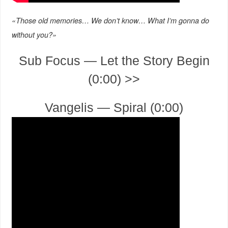
«Those old memories… We don’t know… What I’m gonna do
without you?»
Sub Focus — Let the Story Begin
(0:00) >>
Vangelis — Spiral (0:00)