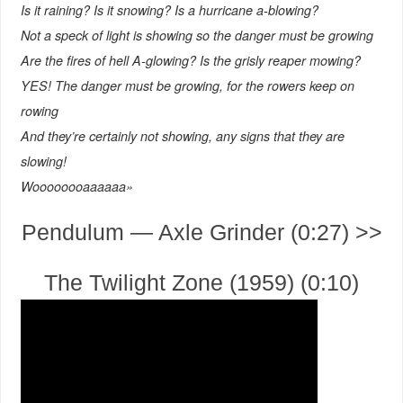
Is it raining? Is it snowing? Is a hurricane a-blowing?
Not a speck of light is showing so the danger must be growing
Are the fires of hell A-glowing? Is the grisly reaper mowing?
YES! The danger must be growing, for the rowers keep on
rowing
And they’re certainly not showing, any signs that they are
slowing!
Woooooooaaaaaa»
Pendulum — Axle Grinder (0:27) >>
The Twilight Zone (1959) (0:10)