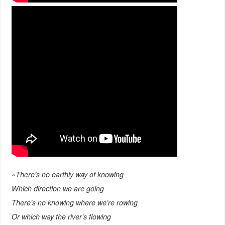
«There’s no earthly way of knowing
Which direction we are going
There’s no knowing where we’re rowing
Or which way the river’s flowing