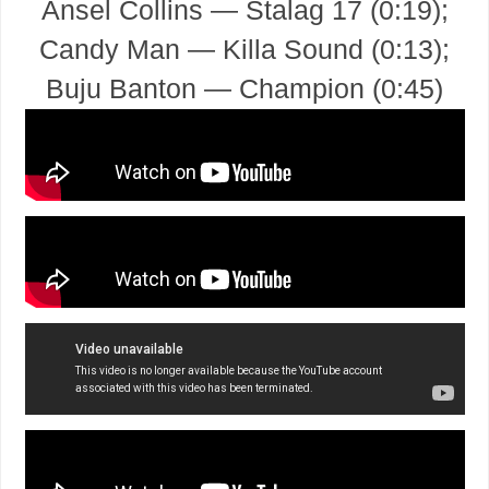
Ansel Collins — Stalag 17 (0:19);
Candy Man — Killa Sound (0:13);
Buju Banton — Champion (0:45)