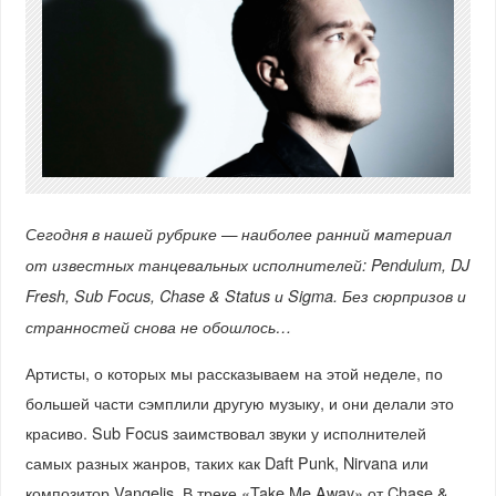
Сегодня в нашей рубрике — наиболее ранний материал
от известных танцевальных исполнителей: Pendulum, DJ
Fresh, Sub Focus, Chase & Status и Sigma. Без сюрпризов и
странностей снова не обошлось…
Артисты, о которых мы рассказываем на этой неделе, по
большей части сэмплили другую музыку, и они делали это
красиво. Sub Focus заимствовал звуки у исполнителей
самых разных жанров, таких как Daft Punk, Nirvana или
композитор Vangelis. В треке «Take Me Away» от Chase &