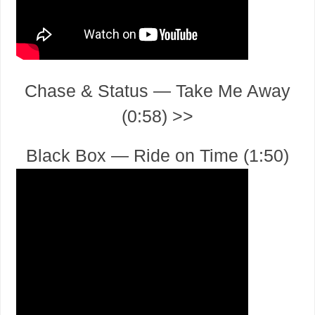
Chase & Status — Take Me Away
(0:58) >>
Black Box — Ride on Time (1:50)