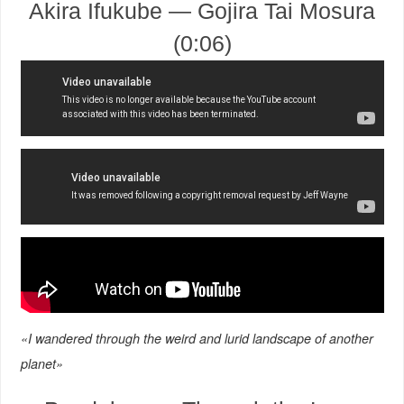
Akira Ifukube — Gojira Tai Mosura
(0:06)
«I wandered through the weird and lurid landscape of another
planet»