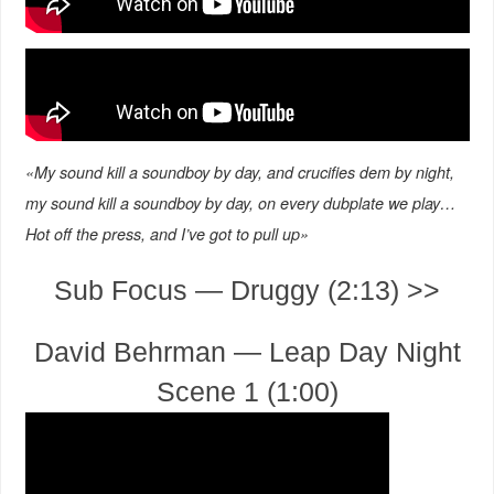
«My sound kill a soundboy by day, and crucifies dem by night,
my sound kill a soundboy by day, on every dubplate we play…
Hot off the press, and I’ve got to pull up»
Sub Focus — Druggy (2:13) >>
David Behrman — Leap Day Night
Scene 1 (1:00)