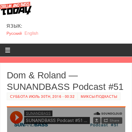
ЯЗЫК:
Русский
English
Dom & Roland —
SUNANDBASS Podcast #51
СУББОТА ИЮЛЬ 30TH, 2016 - 00:32
МИКСЫ/ПОДКАСТЫ