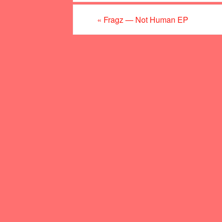
«
Fragz — Not Human EP