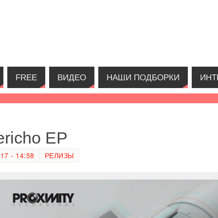
FREE
ВИДЕО
НАШИ ПОДБОРКИ
ИНТ
ericho EP
7 - 14:58
РЕЛИЗЫ