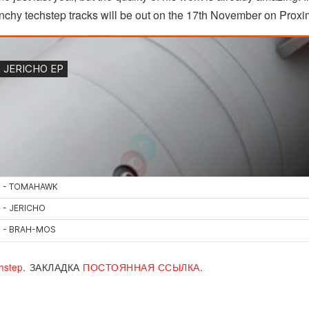
unchy techstep tracks will be out on the 17th November on Proxi
hstep
.
ЗАКЛАДКА
ПОСТОЯННАЯ ССЫЛКА
.