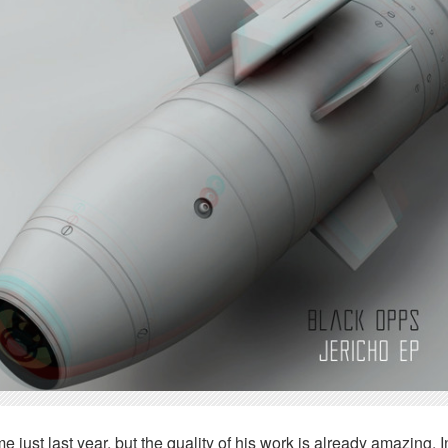
just last year, but the quality of his work is already amazing. In