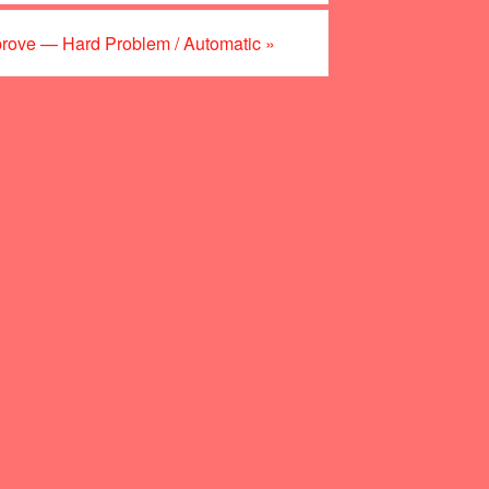
prove — Hard Problem / Automatic
»