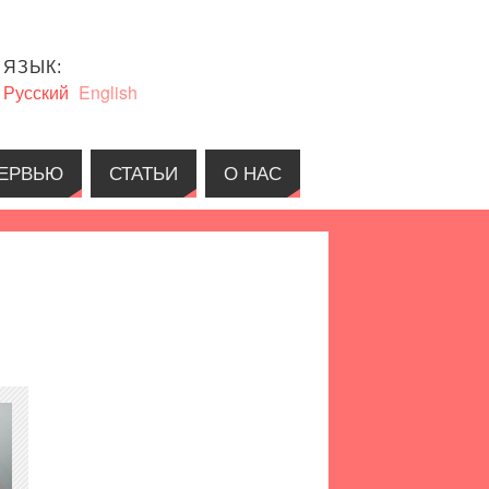
ЯЗЫК:
Русский
English
ЕРВЬЮ
СТАТЬИ
О НАС