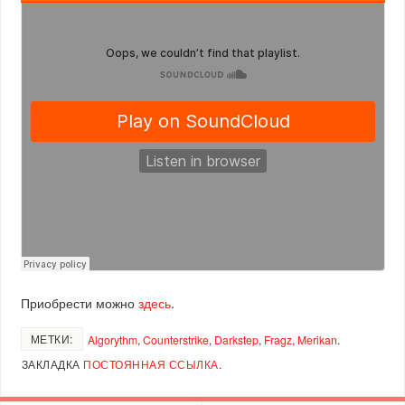
Приобрести можно
здесь
.
МЕТКИ:
Algorythm
,
Counterstrike
,
Darkstep
,
Fragz
,
Merikan
.
ЗАКЛАДКА
ПОСТОЯННАЯ ССЫЛКА
.