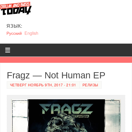
ЯЗЫК:
Русский
English
Fragz — Not Human EP
ЧЕТВЕРГ НОЯБРЬ 9TH, 2017 - 21:01
РЕЛИЗЫ