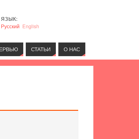
ЯЗЫК:
Русский
English
ЕРВЬЮ
СТАТЬИ
О НАС