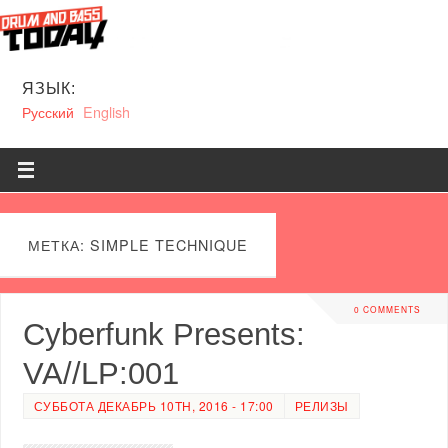
ЯЗЫК:
Русский
English
МЕТКА: SIMPLE TECHNIQUE
0 COMMENTS
Cyberfunk Presents:
VA//LP:001
СУББОТА ДЕКАБРЬ 10TH, 2016 - 17:00
РЕЛИЗЫ