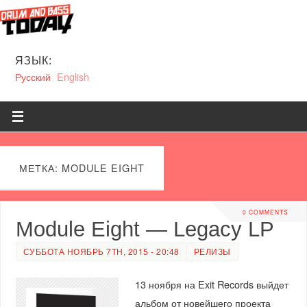
ЯЗЫК:
Русский
English
МЕТКА: MODULE EIGHT
0 COMMENTS
Module Eight — Legacy LP
СУББОТА НОЯБРЬ 7TH, 2015 - 20:48
РЕЛИЗЫ
13 ноября на Exit Records выйдет
альбом от новейшего проекта