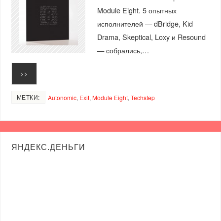
Module Eight. 5 опытных
исполнителей — dBridge, Kid
Drama, Skeptical, Loxy и Resound
— собрались,…
>>
МЕТКИ:
Autonomic
,
Exit
,
Module Eight
,
Techstep
ЯНДЕКС.ДЕНЬГИ