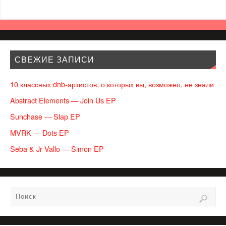
СВЕЖИЕ ЗАПИСИ
10 классных dnb-артистов, о которых вы, возможно, не знали
Abstract Elements — Join Us EP
Sunchase — Slap EP
MVRK — Dots EP
Seba & Jr Vallo — Simon EP