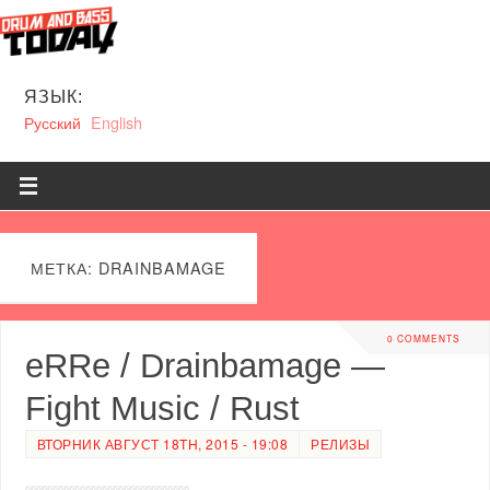
ЯЗЫК:
Русский
English
МЕТКА: DRAINBAMAGE
0 COMMENTS
eRRe / Drainbamage —
Fight Music / Rust
ВТОРНИК АВГУСТ 18TH, 2015 - 19:08
РЕЛИЗЫ