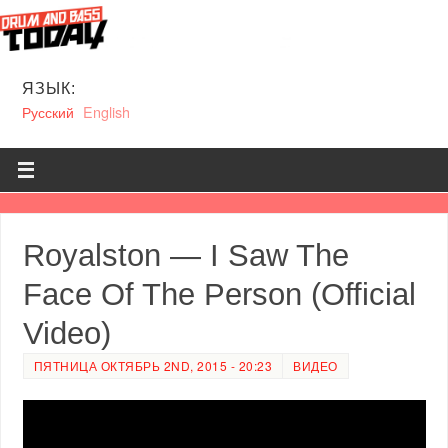
ЯЗЫК:
Русский
English
Royalston — I Saw The
Face Of The Person (Official
Video)
ПЯТНИЦА ОКТЯБРЬ 2ND, 2015 - 20:23
ВИДЕО