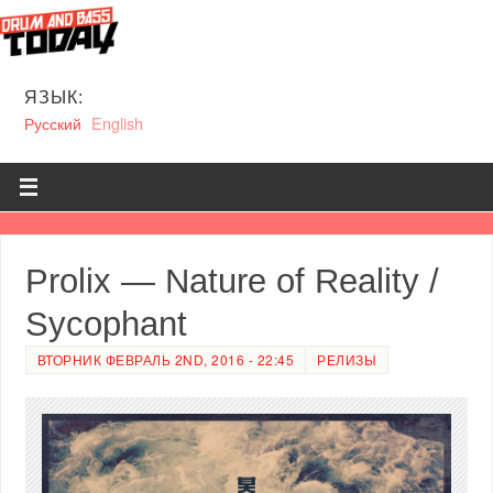
ЯЗЫК:
Русский
English
Prolix — Nature of Reality /
Sycophant
ВТОРНИК ФЕВРАЛЬ 2ND, 2016 - 22:45
РЕЛИЗЫ