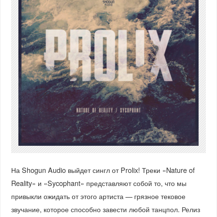
На Shogun Audio выйдет сингл от Prolix! Треки «Nature of
Reality» и «Sycophant» представляют собой то, что мы
привыкли ожидать от этого артиста — грязное тековое
звучание, которое способно завести любой танцпол. Релиз