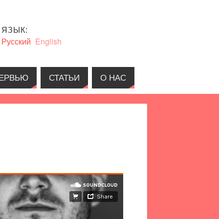
ЯЗЫК:
Русский
English
ЕРВЬЮ
СТАТЬИ
О НАС