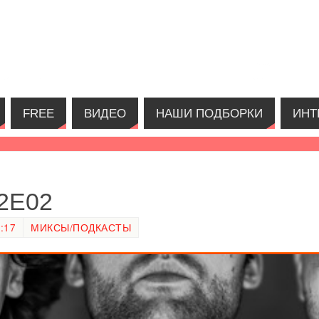
FREE
ВИДЕО
НАШИ ПОДБОРКИ
ИНТ
02E02
:17
МИКСЫ/ПОДКАСТЫ