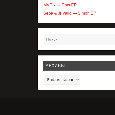
MVRK — Dots EP
Seba & Jr Vallo — Simon EP
АРХИВЫ