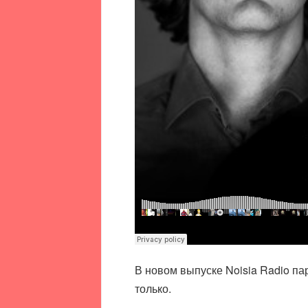
В новом выпуске Noisia Radio пар
только.