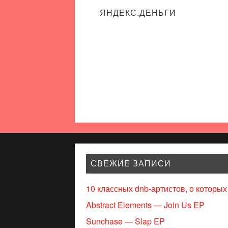
ЯНДЕКС.ДЕНЬГИ
СВЕЖИЕ ЗАПИСИ
10 классных dnb-артистов, о которых
Abstract Elements — Join Us EP
Sunchase — Slap EP