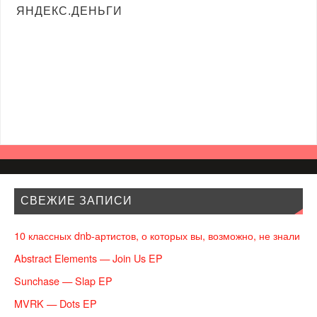
ЯНДЕКС.ДЕНЬГИ
СВЕЖИЕ ЗАПИСИ
10 классных dnb-артистов, о которых вы, возможно, не знали
Abstract Elements — Join Us EP
Sunchase — Slap EP
MVRK — Dots EP