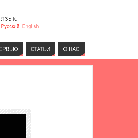
ЯЗЫК:
Русский
English
ЕРВЬЮ
СТАТЬИ
О НАС