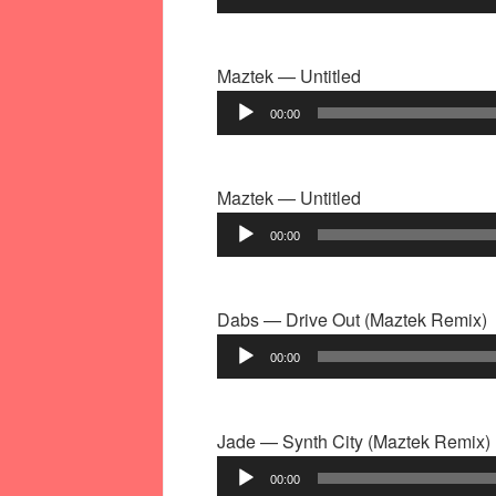
Maztek — Untitled
Аудиоплеер
00:00
Maztek — Untitled
Аудиоплеер
00:00
Dabs — Drive Out (Maztek Remix)
Аудиоплеер
00:00
Jade — Synth City (Maztek Remix)
Аудиоплеер
00:00