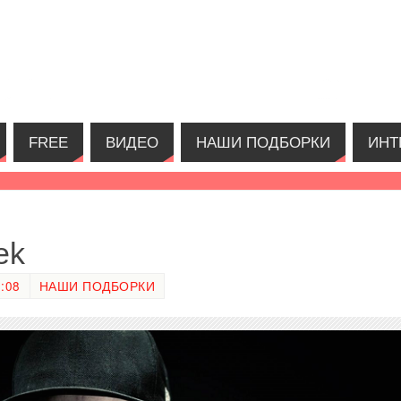
FREE
ВИДЕО
НАШИ ПОДБОРКИ
ИНТ
ek
:08
НАШИ ПОДБОРКИ