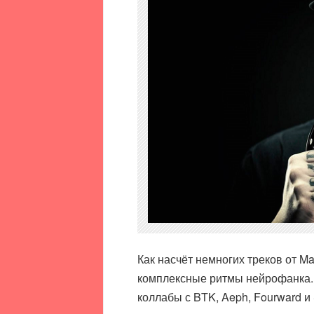
Как насчёт немногих треков от M
комплексные ритмы нейрофанка. 
коллабы с BTK, Aeph, Fourward и S