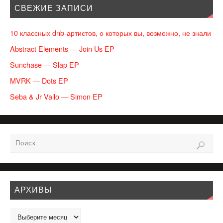
СВЕЖИЕ ЗАПИСИ
10 классных dnb-артистов, о которых вы, возможно, не знали
Abstract Elements — Join Us EP
Sunchase — Slap EP
MVRK — Dots EP
Seba & Jr Vallo — Simon EP
АРХИВЫ