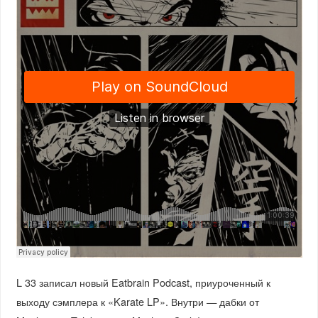
L 33 записал новый Eatbrain Podcast, приуроченный к
выходу сэмплера к «Karate LP». Внутри — дабки от