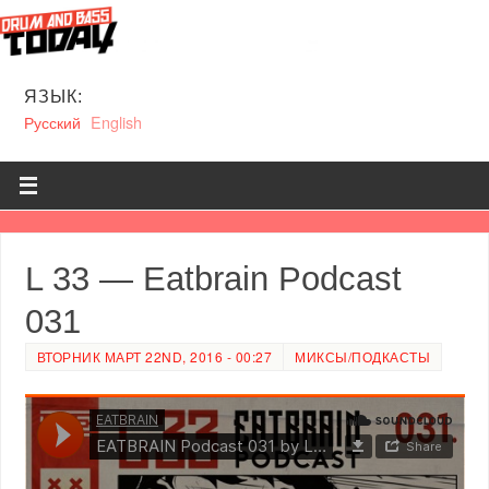
ЯЗЫК:
Русский
English
L 33 — Eatbrain Podcast
031
ВТОРНИК МАРТ 22ND, 2016 - 00:27
МИКСЫ/ПОДКАСТЫ