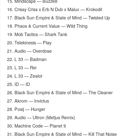
15. Mindscape — Buzzkill
16. Crissy Criss x Erb N Dub x Malux — Krokodil
17. Black Sun Empire & State of Mind — Twisted Up
18. Phace & Current Value — Wild Thing
19. Mob Tactics — Shark Tank
20. Telekinesis — Play
21. Audio — Overdose
22. L 33 — Badman
23. L 33 — Rei
24. L 33 — Zealot
25. ID — ID
26. Black Sun Empire & State of Mind — The Cleaner
27. Akrom — Invictus
28. Posij — Hunger
29. Audio — Ultron (Mefjus Remix)
30. Machine Code — Planet 9
31. Black Sun Empire & State of Mind — Kill That Noise