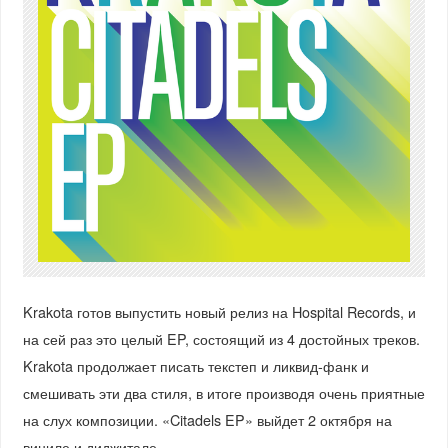
Krakota готов выпустить новый релиз на Hospital Records, и
на сей раз это целый EP, состоящий из 4 достойных треков.
Krakota продолжает писать текстеп и ликвид-фанк и
смешивать эти два стиля, в итоге производя очень приятные
на слух композиции. «Citadels EP» выйдет 2 октября на
виниле и диджитале.