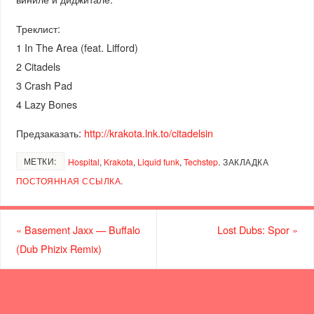
Треклист:
1 In The Area (feat. Lifford)
2 Citadels
3 Crash Pad
4 Lazy Bones
Предзаказать:
http://krakota.lnk.to/citadelsin
МЕТКИ:
Hospital
,
Krakota
,
Liquid funk
,
Techstep
.
ЗАКЛАДКА
ПОСТОЯННАЯ ССЫЛКА
.
«
Basement Jaxx — Buffalo
Lost Dubs: Spor
»
(Dub Phizix Remix)