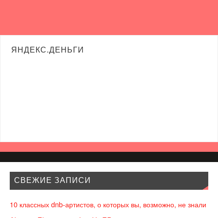
ЯНДЕКС.ДЕНЬГИ
СВЕЖИЕ ЗАПИСИ
10 классных dnb-артистов, о которых вы, возможно, не знали