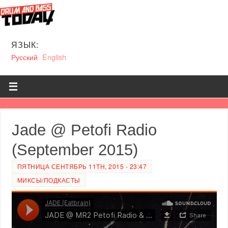
ЯЗЫК:
Русский
English
Jade @ Petofi Radio
(September 2015)
ПЯТНИЦА СЕНТЯБРЬ 11TH, 2015 - 23:47
МИКСЫ/ПОДКАСТЫ