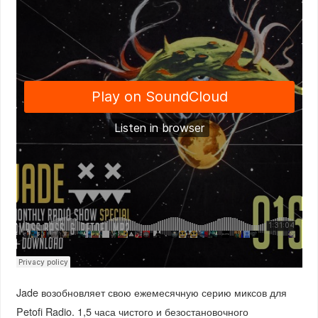
Jade возобновляет свою ежемесячную серию миксов для
Petofi Radio. 1,5 часа чистого и безостановочного