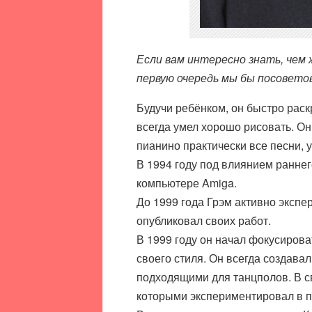
Если вам интересно знать, чем 
первую очередь мы бы посовето
Будучи ребёнком, он быстро раск
всегда умел хорошо рисовать. Он 
пианино практически все песни,
В 1994 году под влиянием раннего
компьютере Amiga.
До 1999 года Грэм активно эксп
опубликовал своих работ.
В 1999 году он начал фокусирова
своего стиля. Он всегда создава
подходящими для танцполов. В с
которыми экспериментировал в 