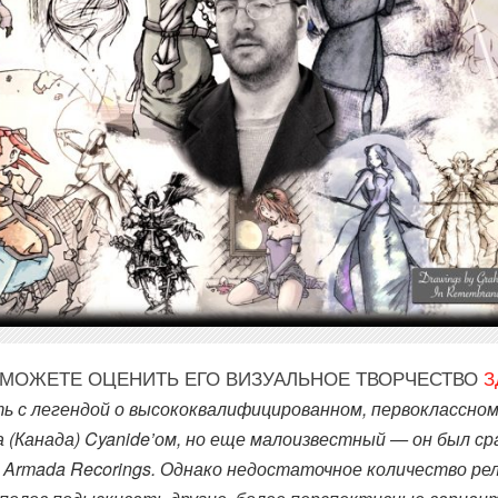
Ы МОЖЕТЕ ОЦЕНИТЬ ЕГО ВИЗУАЛЬНОЕ ТВОРЧЕСТВО
З
ь с легендой о высококвалифицированном, первоклассном
(Канада) Cyanide’ом, но еще малоизвестный — он был сра
 Armada Recorings. Однако недостаточное количество ре