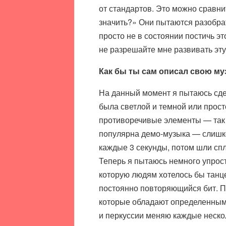
от стандартов. Это можно сравни
значить?» Они пытаются разобрать
просто не в состоянии постичь э
не разрешайте мне развивать э
Как бы ты сам описал свою м
На данный момент я пытаюсь сде
была светлой и темной или прост
противоречивые элементы — так 
популярна демо-музыка — слишко
каждые 3 секунды, потом шли сп
Теперь я пытаюсь немного упрост
которую людям хотелось бы танце
постоянно повторяющийся бит. Пр
которые обладают определенным 
и перкуссии меняю каждые нескол