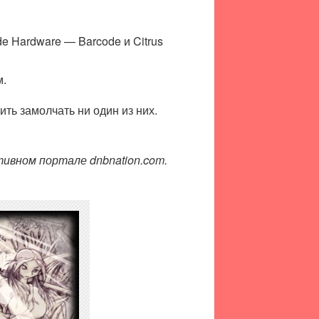
e Hardware — Barcode и Citrus
м.
ть замолчать ни один из них.
ивном портале dnbnation.com.