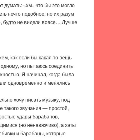
 думать: «хм.. что бы это могло
еть нечто подобное, но их разум
е, будто не видели вовсе… Лучше
м, как если бы какая-то вещь
 одному, но пытаюсь соединить
жностью. Я начинал, когда была
рали одновременно и менялись
льно хочу писать музыку, под
е такого звучания — простой,
простые удары барабанов,
имися (но ненавязчиво), а хэты
 сбивки и барабаны, которые