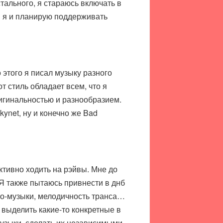
стального, я стараюсь включать в
и я и планирую поддерживать
 этого я писал музыку разного
т стиль обладает всем, что я
игинальностью и разнообразием.
kynet, ну и конечно же Bad
активно ходить на рэйвы. Мне до
 Я также пытаюсь привнести в днб
мо-музыки, мелодичность транса…
 выделить какие-то конкретные в
узыки, сделать их независимыми