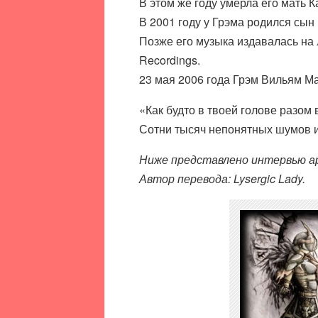
В этом же году умерла его мать К
В 2001 году у Грэма родился сын
Позже его музыка издавалась на 
Recordings.
23 мая 2006 года Грэм Вильям М
«Как будто в твоей голове разом
Сотни тысяч непонятных шумов 
Ниже представлено интервью ар
Автор перевода: Lysergic Lady.