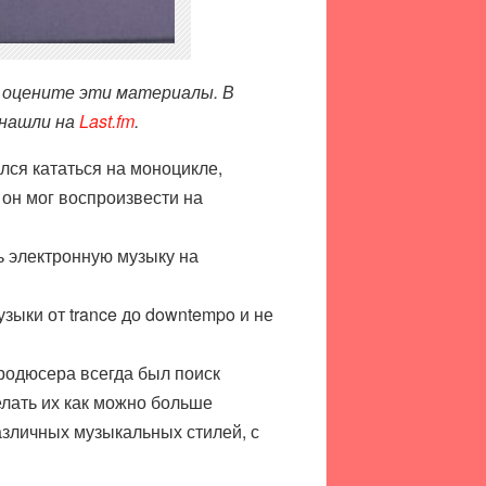
о оцените эти материалы. В
 нашли на
Last.fm
.
лся кататься на моноцикле,
 он мог воспроизвести на
ть электронную музыку на
ыки от trance до downtempo и не
продюсера всегда был поиск
елать их как можно больше
зличных музыкальных стилей, с