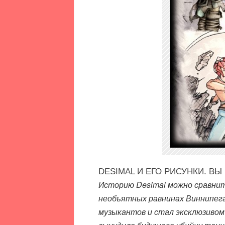
DESIMAL И ЕГО РИСУНКИ. В
Историю Desimal можно сравнит
необъятных равнинах Виннипега 
музыкантов и стал эксклюзивом