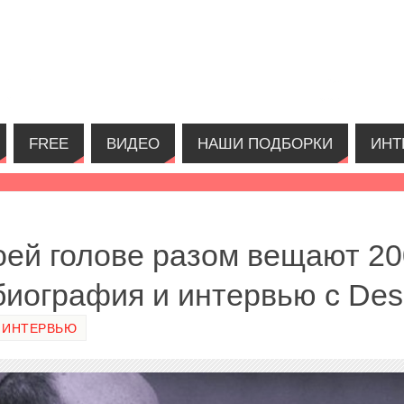
FREE
ВИДЕО
НАШИ ПОДБОРКИ
ИНТ
воей голове разом вещают 20
биография и интервью с Des
ИНТЕРВЬЮ