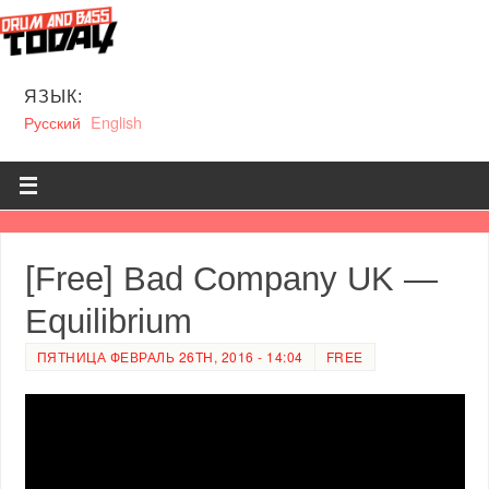
ЯЗЫК:
Русский
English
[Free] Bad Company UK —
Equilibrium
ПЯТНИЦА ФЕВРАЛЬ 26TH, 2016 - 14:04
FREE