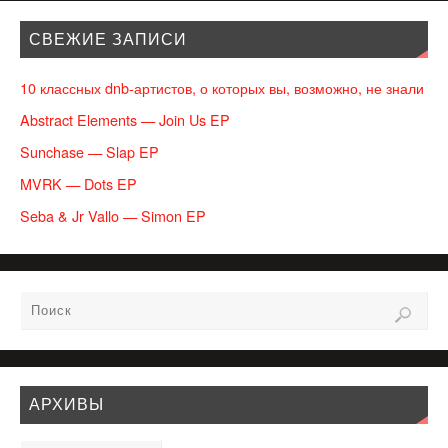
СВЕЖИЕ ЗАПИСИ
10 классных dnb-артистов, о которых вы, возможно, не знали
Abstract Elements — Join Us EP
Sunchase — Slap EP
MVRK — Dots EP
Seba & Jr Vallo — Simon EP
АРХИВЫ