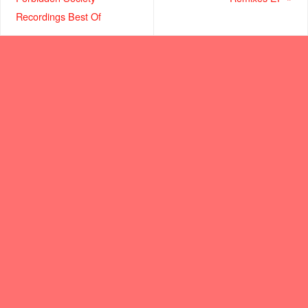
Recordings Best Of