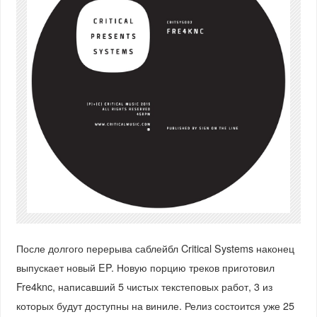
После долгого перерыва саблейбл Critical Systems наконец
выпускает новый EP. Новую порцию треков приготовил
Fre4knc, написавший 5 чистых текстеповых работ, 3 из
которых будут доступны на виниле. Релиз состоится уже 25