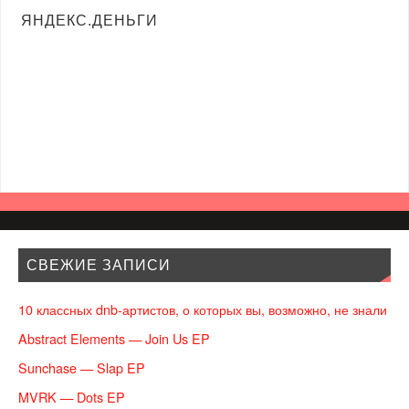
ЯНДЕКС.ДЕНЬГИ
СВЕЖИЕ ЗАПИСИ
10 классных dnb-артистов, о которых вы, возможно, не знали
Abstract Elements — Join Us EP
Sunchase — Slap EP
MVRK — Dots EP