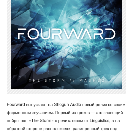
Fourward выпускают на Shogun Audio новый релиз со своим
фирменным звучанием. Первый из треков — это зловещий
нейро-тюн «The Storm» с речитативом от Linguistics, а на
обратной стороне расположился размеренный трек под