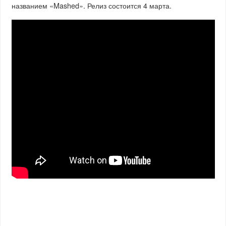
названием «Mashed». Релиз состоится 4 марта.