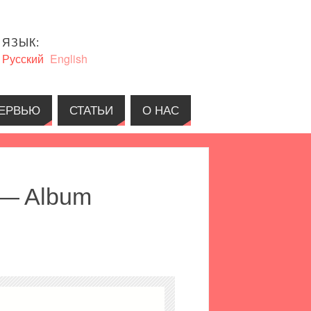
ЯЗЫК:
Русский
English
ЕРВЬЮ
СТАТЬИ
О НАС
 — Album