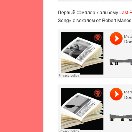
Первый сэмплер к альбому
Last 
Song» с вокалом от Robert Mano