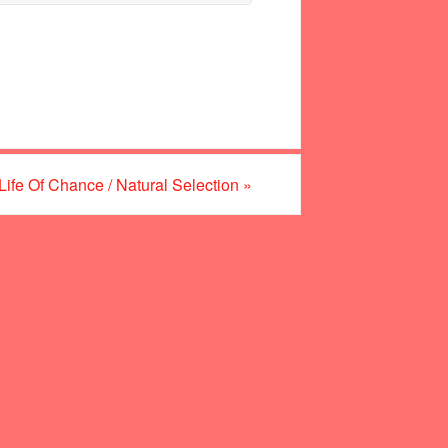
fe Of Chance / Natural Selection
»