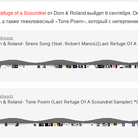
Refuge of a Scoundrel
от Dom & Roland выйдет 9 сентября. О
s, а также тяжеловесный «Tone Poem», который с нетерпени