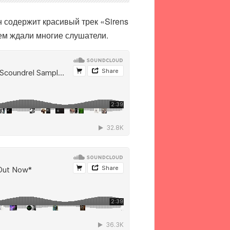
н содержит красивый трек «Sirens
ем ждали многие слушатели.