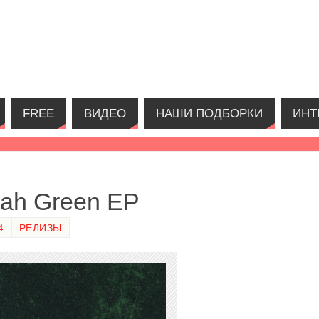
FREE
ВИДЕО
НАШИ ПОДБОРКИ
ИНТ
ah Green EP
4
РЕЛИЗЫ