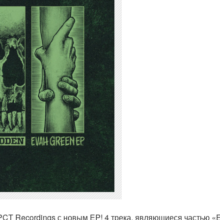
CT Recordings с новым EP! 4 трека, являющиеся частью «