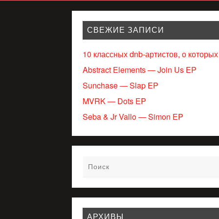
СВЕЖИЕ ЗАПИСИ
10 классных dnb-артистов, о которых
Abstract Elements — Join Us EP
Sunchase — Slap EP
MVRK — Dots EP
Seba & Jr Vallo — Simon EP
АРХИВЫ