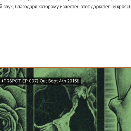
 звук, благодаря которому известен этот даркстеп- и кросс