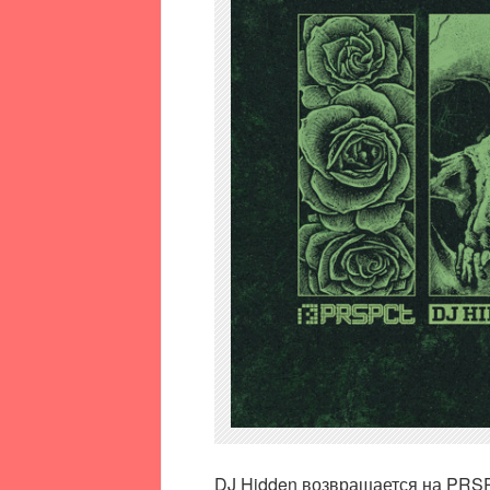
DJ Hidden возвращается на PRSP