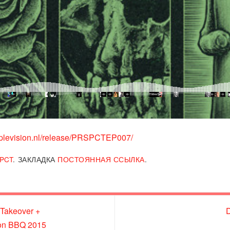
riplevision.nl/release/PRSPCTEP007/
PCT
.
ЗАКЛАДКА
ПОСТОЯННАЯ ССЫЛКА
.
Takeover +
D
on BBQ 2015