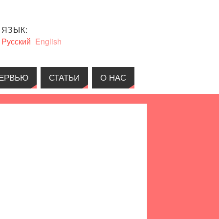
ЯЗЫК:
Русский
English
ЕРВЬЮ
СТАТЬИ
О НАС