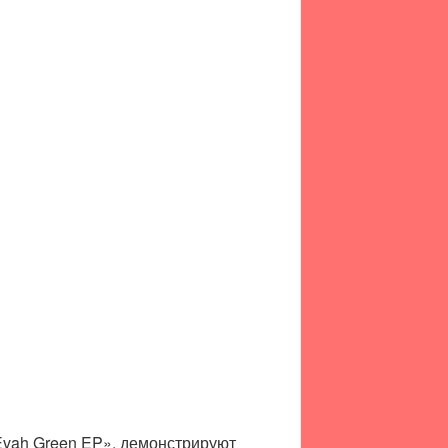
Evah Green EP», демонстрируют