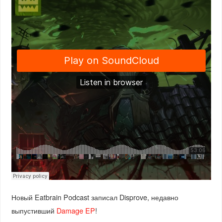
Новый Eatbrain Podcast записал Disprove, недавно
выпустивший
Damage EP
!