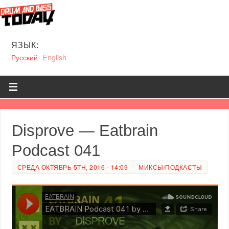
ЯЗЫК:
Русский
English
Disprove — Eatbrain
Podcast 041
СРЕДА ОКТЯБРЬ 5TH, 2016 - 14:09
МИКСЫ/ПОДКАСТЫ