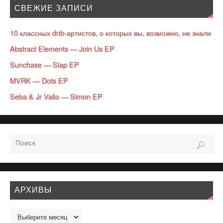
СВЕЖИЕ ЗАПИСИ
10 классных dnb-артистов, о которых вы, возможно, не знали
Abstract Elements — Join Us EP
Sunchase — Slap EP
MVRK — Dots EP
Seba & Jr Vallo — Simon EP
АРХИВЫ