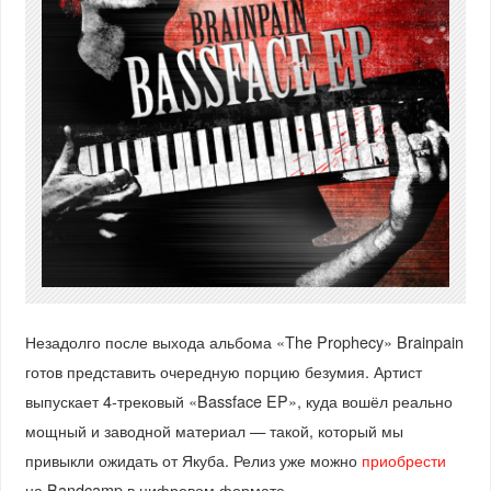
Незадолго после выхода альбома «The Prophecy» Brainpain
готов представить очередную порцию безумия. Артист
выпускает 4-трековый «Bassface EP», куда вошёл реально
мощный и заводной материал — такой, который мы
привыкли ожидать от Якуба. Релиз уже можно
приобрести
на Bandcamp в цифровом формате.