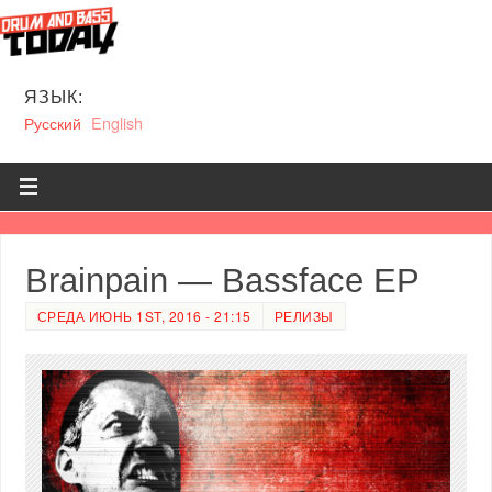
ЯЗЫК:
Русский
English
Brainpain — Bassface EP
СРЕДА ИЮНЬ 1ST, 2016 - 21:15
РЕЛИЗЫ