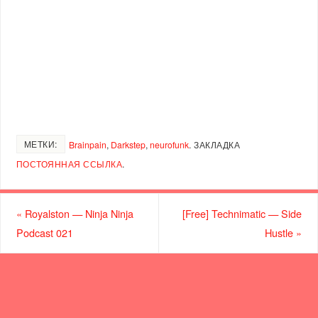
МЕТКИ:
Brainpain
,
Darkstep
,
neurofunk
.
ЗАКЛАДКА
ПОСТОЯННАЯ ССЫЛКА
.
«
Royalston — Ninja Ninja
[Free] Technimatic — Side
Podcast 021
Hustle
»