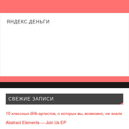
ЯНДЕКС.ДЕНЬГИ
СВЕЖИЕ ЗАПИСИ
10 классных dnb-артистов, о которых вы, возможно, не знали
Abstract Elements — Join Us EP