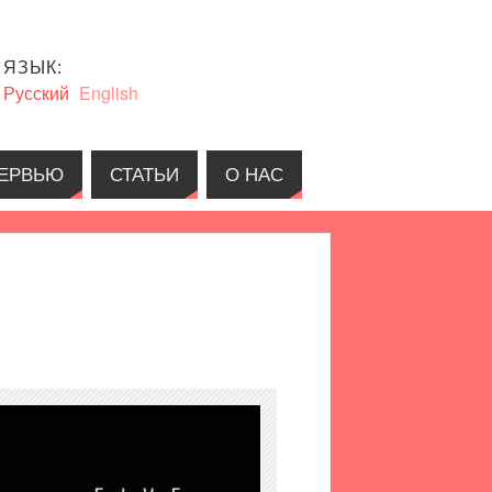
ЯЗЫК:
Русский
English
ЕРВЬЮ
СТАТЬИ
О НАС