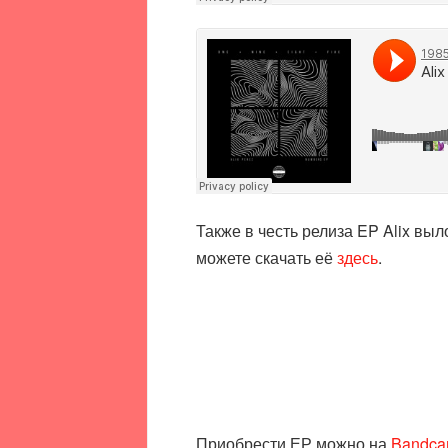
Также в честь релиза EP Alix вы
можете скачать её
здесь
.
Приобрести ЕР можно на
Bandc