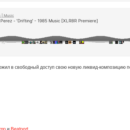
ложил в свободный доступ свою новую ликвид-композицию п
amp
и
Beatport
.