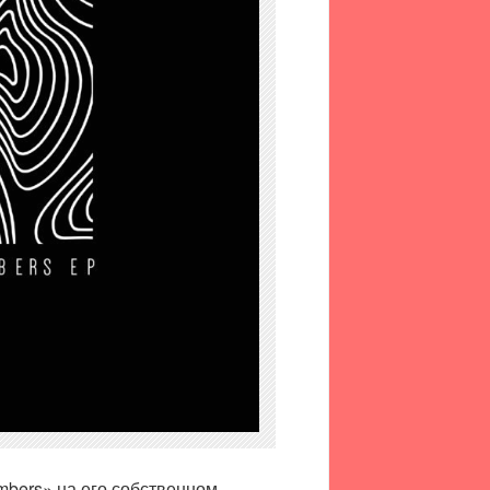
umbers» на его собственном