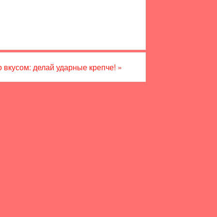
 вкусом: делай ударные крепче!
»