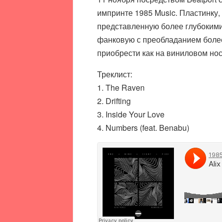
импринте 1985 Music. Пластинку,
представленную более глубокими 
фанковую с преобладанием более 
приобрести как на виниловом нос
Треклист:
1. The Raven
2. Drifting
3. Inside Your Love
4. Numbers (feat. Benabu)