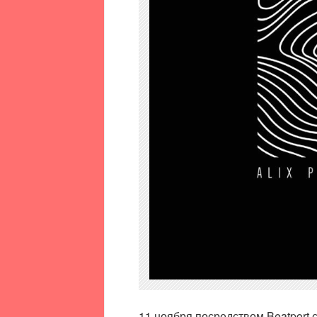
11 ноября посредством Beatport 