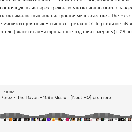
 состоящую из четырех треков, композиционно можно раздел
и минималистичными настроениями в качестве «The Raven» 
мягких и приятных мотивов в треках «Drifting» или же «Nu
ителе (включая лимитированные издания с мерчем) с 25 но