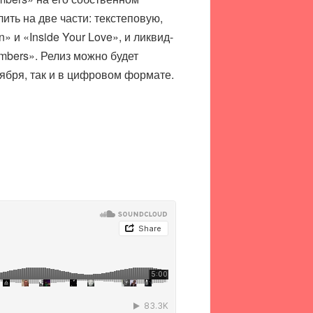
ить на две части: текстеповую,
и «Inside Your Love», и ликвид-
mbers». Релиз можно будет
ября, так и в цифровом формате.